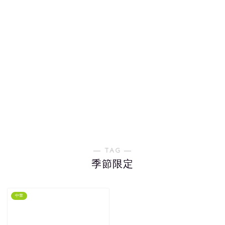
― TAG ―
季節限定
中華