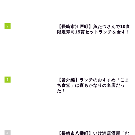
2
【長崎市江戸町】魚たつさんで10食
限定寿司15貫セットランチを食す！
3
【番外編】ランチのおすすめ「こま
ち食堂」は夜もかなりの名店だっ
た！
4
【長崎市八幡町】いけ洲居酒屋「む