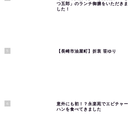
つ五郎」のランチ御膳をいただきま
した！
5
【長崎市油屋町】折衷 笹ゆり
6
意外にも初！？永楽苑でエビチャー
ハンを食べてきました