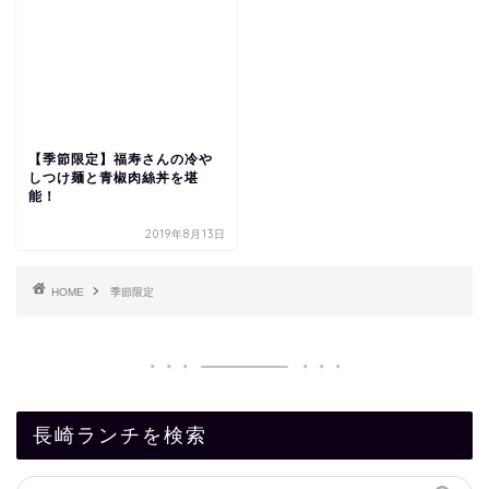
【季節限定】福寿さんの冷や
しつけ麺と青椒肉絲丼を堪
能！
2019年8月13日
HOME
季節限定
長崎ランチを検索