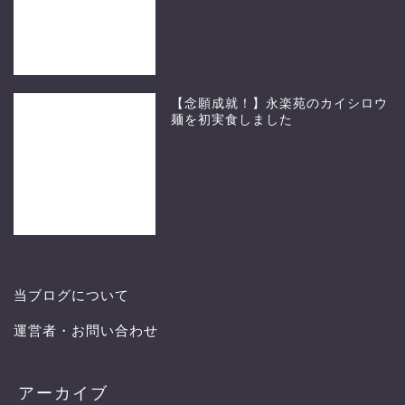
【念願成就！】永楽苑のカイシロウ
麺を初実食しました
当ブログについて
運営者・お問い合わせ
アーカイブ