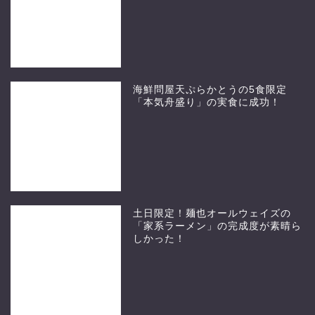
海鮮問屋天ぷらかとうの5食限定
「本気舟盛り」の実食に成功！
土日限定！麺也オールウェイズの
「家系ラーメン」の完成度が素晴ら
しかった！