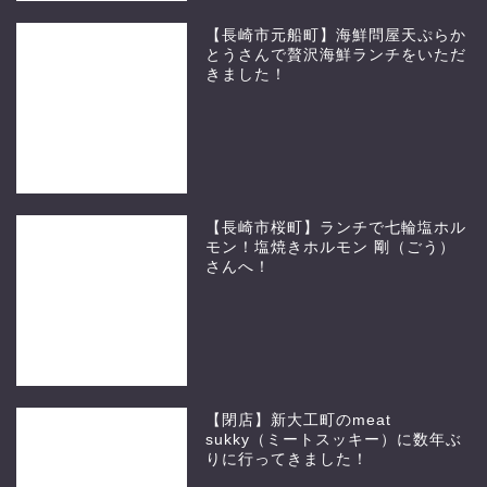
【長崎市元船町】海鮮問屋天ぷらか
とうさんで贅沢海鮮ランチをいただ
きました！
【長崎市桜町】ランチで七輪塩ホル
モン！塩焼きホルモン 剛（ごう）
さんへ！
【閉店】新大工町のmeat
sukky（ミートスッキー）に数年ぶ
りに行ってきました！