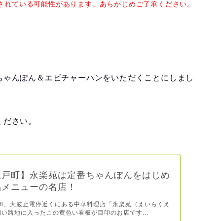
されている可能性があります。あらかじめご了承ください。
ちゃんぽん＆エビチャーハンをいただくことにしまし
ください。
江戸町】永楽苑は定番ちゃんぽんをはじめ
品メニューの名店！
-8、大波止電停近くにある中華料理店「永楽苑（えいらくえ
細い路地に入ったこの黄色い看板が目印のお店です...