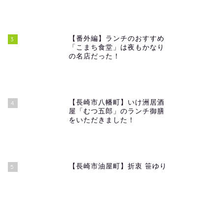
【番外編】ランチのおすすめ
3
「こまち食堂」は夜もかなり
の名店だった！
【長崎市八幡町】いけ洲居酒
4
屋「むつ五郎」のランチ御膳
をいただきました！
【長崎市油屋町】折衷 笹ゆり
5