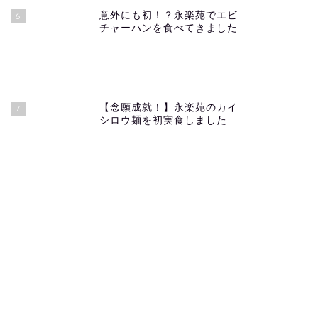
意外にも初！？永楽苑でエビ
6
チャーハンを食べてきました
【念願成就！】永楽苑のカイ
7
シロウ麺を初実食しました