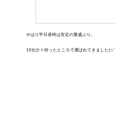
やはり平日昼時は安定の繁盛ぶり。
10分少々待ったところで運ばれてきました(∩´