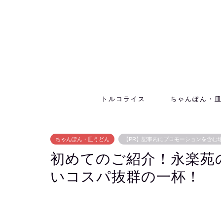
トルコライス
ちゃんぽん・
ちゃんぽん・皿うどん
【PR】記事内にプロモーションを含む
初めてのご紹介！永楽苑
いコスパ抜群の一杯！