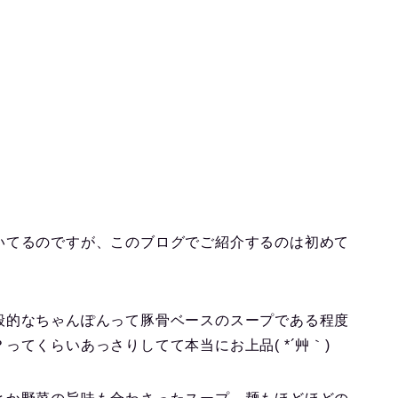
いてるのですが、このブログでご紹介するのは初めて
般的なちゃんぽんって豚骨ベースのスープである程度
てくらいあっさりしてて本当にお上品( *´艸｀)