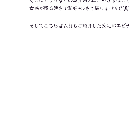
そこにアサリなどの魚介系の出汁やかまぼこ
食感が残る硬さで私好み♪もう堪りません(*´Д`)
そしてこちらは以前もご紹介した安定のエビ