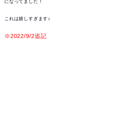
になってました！
これは嬉しすぎます♪
※2022/9/2追記