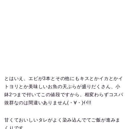
とはいえ、エビが3本とその他にもキスとかイカとかイ
トヨリとか美味しいお魚の天ぷらが盛りだくさん、小
鉢2つまで付いてこの値段ですから、相変わらずコスパ
抜群なのは間違いありません(・∀・)ｲｲ!!
甘くておいしいタレがよく染み込んでてご飯が進みま
くりです。