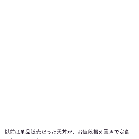
以前は単品販売だった天丼が、お値段据え置きで定食