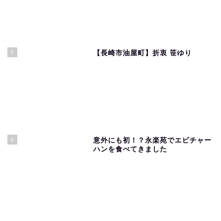
5
【長崎市油屋町】折衷 笹ゆり
6
意外にも初！？永楽苑でエビチャー
ハンを食べてきました