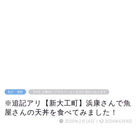
魚介・海鮮
【PR】記事内にプロモーションを含む場合があります
※追記アリ【新大工町】浜康さんで魚
屋さんの天丼を食べてみました！
2020年2月14日
/
2024年6月9日