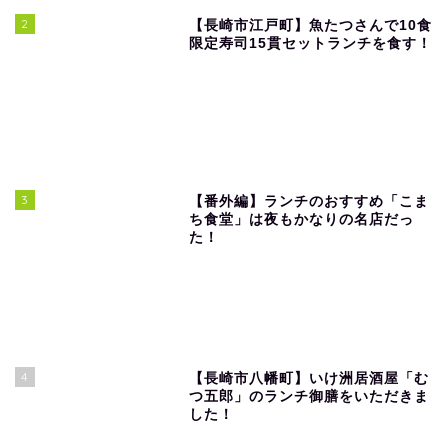
2
【長崎市江戸町】魚たつさんで10食
限定寿司15貫セットランチを食す！
3
【番外編】ランチのおすすめ「こま
ち食堂」は夜もかなりの名店だっ
た！
4
【長崎市八幡町】いけ洲居酒屋「む
つ五郎」のランチ御膳をいただきま
した！