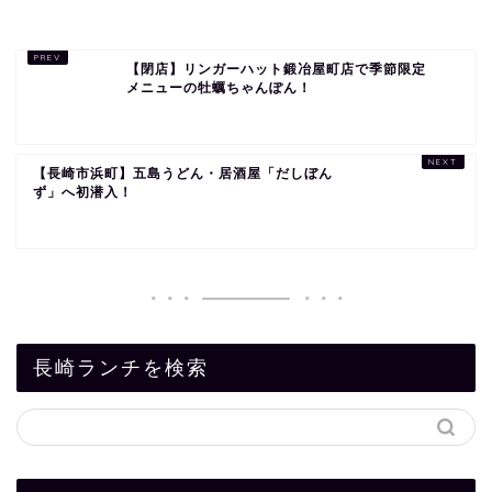
【閉店】リンガーハット鍛冶屋町店で季節限定
メニューの牡蠣ちゃんぽん！
【長崎市浜町】五島うどん・居酒屋「だしぼん
ず」へ初潜入！
長崎ランチを検索