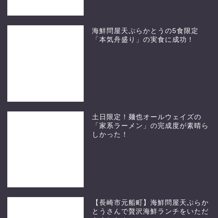
海鮮問屋天ぷらかとうの5食限定
「本気舟盛り」の実食に成功！
土日限定！麺也オールウェイズの
「家系ラーメン」の完成度が素晴ら
しかった！
【長崎市元船町】海鮮問屋天ぷらか
とうさんで贅沢海鮮ランチをいただ