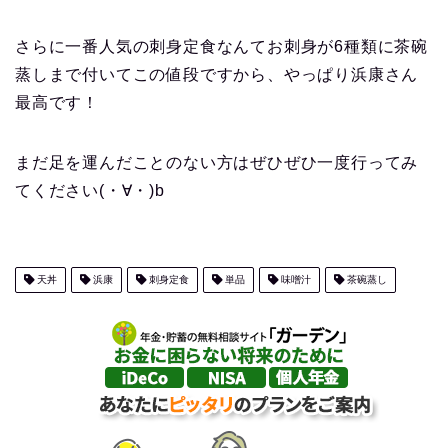
さらに一番人気の刺身定食なんてお刺身が6種類に茶碗
蒸しまで付いてこの値段ですから、やっぱり浜康さん
最高です！
まだ足を運んだことのない方はぜひぜひ一度行ってみ
てください(・∀・)b
天丼
浜康
刺身定食
単品
味噌汁
茶碗蒸し