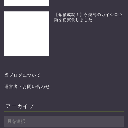
【念願成就！】永楽苑のカイシロウ
麺を初実食しました
当ブログについて
運営者・お問い合わせ
アーカイブ
ア
ー