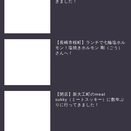
きました！
【長崎市桜町】ランチで七輪塩ホル
モン！塩焼きホルモン 剛（ごう）
さんへ！
【閉店】新大工町のmeat
sukky（ミートスッキー）に数年ぶ
りに行ってきました！