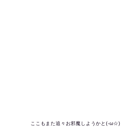
ここもまた追々お邪魔しようかと(-ω☆)