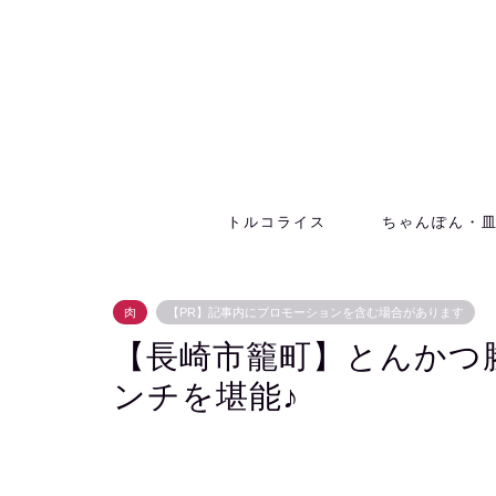
トルコライス
ちゃんぽん・
肉
【PR】記事内にプロモーションを含む場合があります
【長崎市籠町】とんかつ
ンチを堪能♪