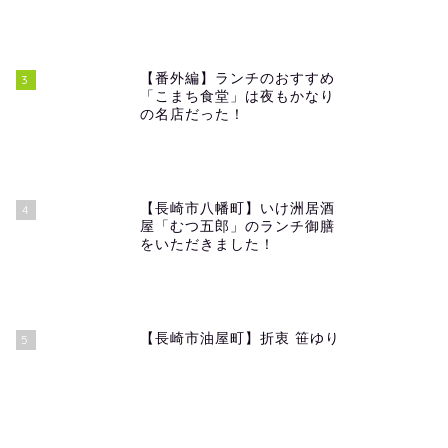
【番外編】ランチのおすすめ
3
「こまち食堂」は夜もかなり
の名店だった！
【長崎市八幡町】いけ洲居酒
4
屋「むつ五郎」のランチ御膳
をいただきました！
【長崎市油屋町】折衷 笹ゆり
5