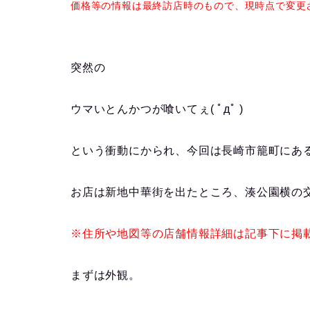
価格等の情報は最終訪店時のもので、現時点で変更
突然の
ウマいとんかつが喰いてぇ( ﾟдﾟ )
という衝動にかられ、今回は長崎市籠町にあ
お店は新地中華街を出たところ、湊公園横の
※住所や地図等の店舗情報詳細は記事下に掲
まずは外観。