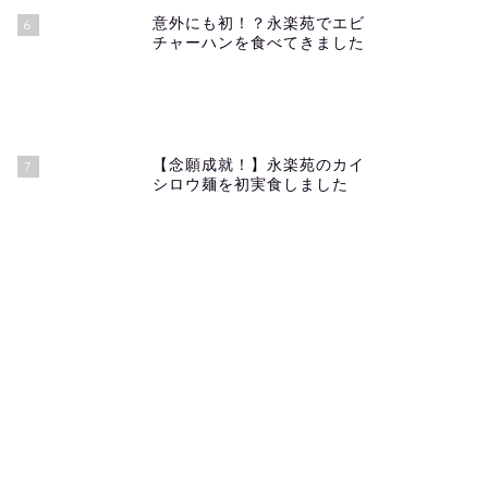
意外にも初！？永楽苑でエビ
6
チャーハンを食べてきました
【念願成就！】永楽苑のカイ
7
シロウ麺を初実食しました