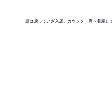
話は戻っていざ入店。カウンター席へ着席し